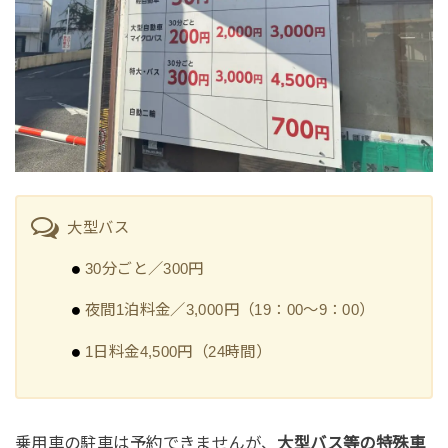
大型バス
30分ごと／300円
夜間1泊料金／3,000円（19：00～9：00）
1日料金4,500円（24時間）
乗用車の駐車は予約できませんが、
大型バス等の特殊車