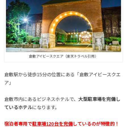
倉敷アイビースクエア（楽天トラベル引用）
倉敷駅から徒歩15分の位置にある「倉敷アイビースクエ
ア」
倉敷市内にあるビジネスホテルで、
大型駐車場を完備し
ているホテル
になります。
宿泊者専用で
駐車場120台を完備
しているのが特徴的！