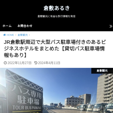
倉敷あるき
倉敷観光に有益な旅行情報を発信
ホーム
お問合わせ
HOME
倉敷観光
JR倉敷駅周辺で大型バス駐車場付きのあるビ
ジネスホテルをまとめた【貸切バス駐車場情
報もあり】
2022年11月27日
2024年4月11日
倉敷観光