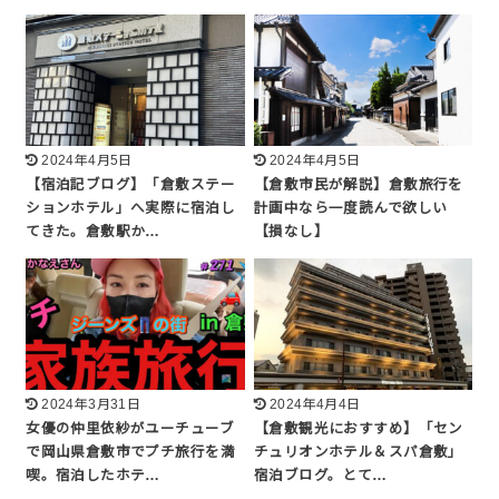
2024年4月5日
2024年4月5日
【宿泊記ブログ】「倉敷ステー
【倉敷市民が解説】倉敷旅行を
ションホテル」へ実際に宿泊し
計画中なら一度読んで欲しい
てきた。倉敷駅か…
【損なし】
2024年3月31日
2024年4月4日
女優の仲里依紗がユーチューブ
【倉敷観光におすすめ】「セン
で岡山県倉敷市でプチ旅行を満
チュリオンホテル＆スパ倉敷」
喫。宿泊したホテ…
宿泊ブログ。とて…