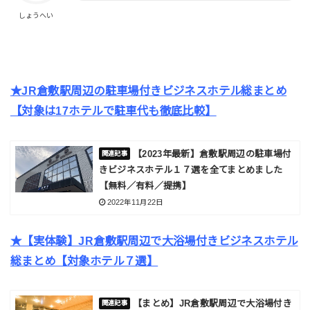
しょうへい
★JR倉敷駅周辺の駐車場付きビジネスホテル総まとめ
【対象は17ホテルで駐車代も
徹底比較
】
【2023年最新】倉敷駅周辺の駐車場付
きビジネスホテル１７選を全てまとめました
【無料／有料／提携】
2022年11月22日
★【実体験】JR倉敷駅周辺で大浴場付きビジネスホテル
総まとめ【対象ホテル７選】
【まとめ】JR倉敷駅周辺で大浴場付き