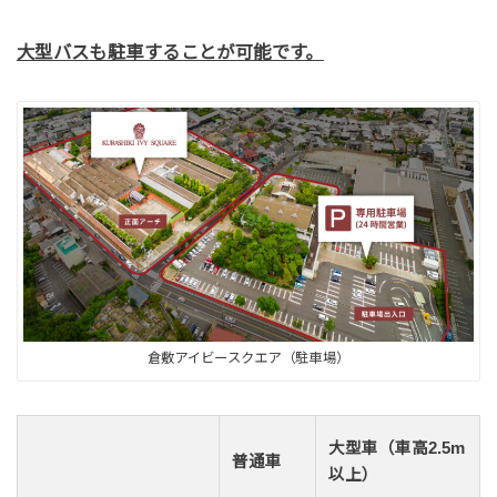
大型バスも駐車することが可能です。
倉敷アイビースクエア（駐車場）
大型車（車高2.5m
普通車
以上）