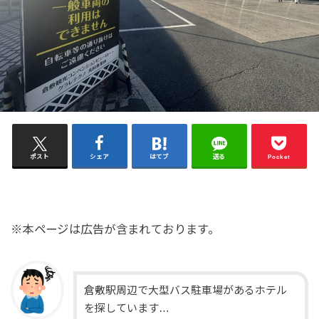
ポスト
シェア
はてブ
送る
Pocket
※本ページは広告が含まれております。
倉敷駅周辺で大型バス駐車場があるホテル
を探しています…