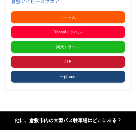
倉敷アイビースクエア
じゃらん
Yahoo!トラベル
楽天トラベル
JTB
一休.com
他に、倉敷市内の大型バス駐車場はどこにある？