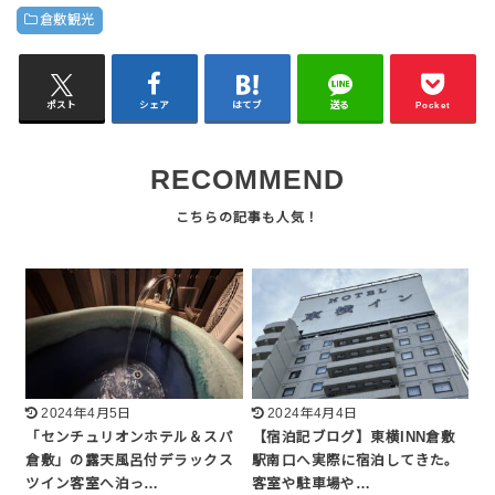
倉敷観光
ポスト
シェア
はてブ
送る
Pocket
RECOMMEND
2024年4月5日
2024年4月4日
「センチュリオンホテル＆スパ
【宿泊記ブログ】東横INN倉敷
倉敷」の露天風呂付デラックス
駅南口へ実際に宿泊してきた。
ツイン客室へ泊っ…
客室や駐車場や…