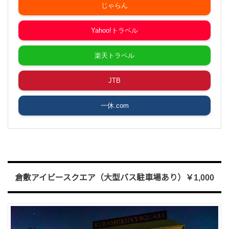
じゃらん
Yahoo!トラベル
楽天トラベル
JTB
一休.com
倉敷アイビースクエア（大型バス
駐車場あり）￥1,000