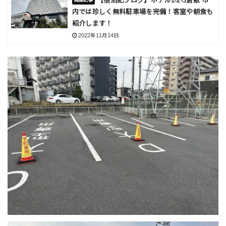
【宿泊記ブログ】ホテル1-2-3倉敷 市
内では珍しく無料駐車場を完備！客室や朝食も
紹介します！
2022年11月14日