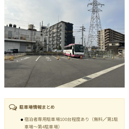
駐車場情報まとめ
宿泊者専用駐車場100台程度あり（無料
／
第1駐
車場～第4駐車場）